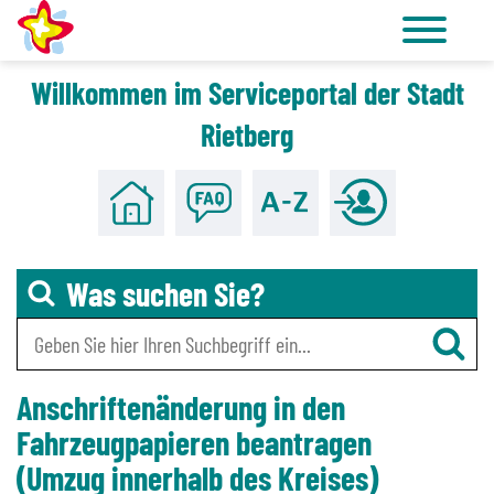
Willkommen im Serviceportal der Stadt
Zu den Tools für Barrierefreiheit
Zum Hauptinhalt
Rietberg
Was suchen Sie?
Anschriftenänderung in den
Fahrzeugpapieren beantragen
(Umzug innerhalb des Kreises)