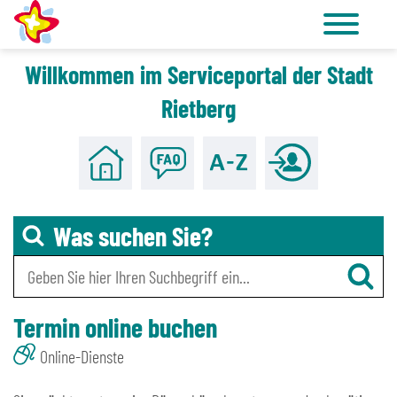
Willkommen im Serviceportal der Stadt
Zu den Tools für Barrierefreiheit
Zum Hauptinhalt
Rietberg
Was suchen Sie?
Termin online buchen
Online-Dienste