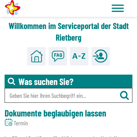
Willkommen im Serviceportal der Stadt
Zu den Tools für Barrierefreiheit
Zum Hauptinhalt
Rietberg
Was suchen Sie?
Dokumente beglaubigen lassen
Termin