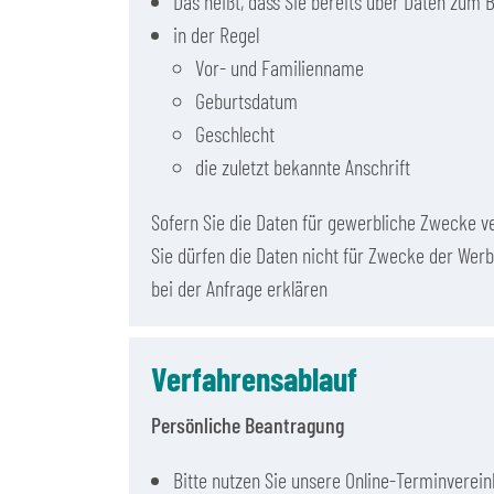
Das heißt, dass Sie bereits über Daten zum
in der Regel
Vor- und Familienname
Geburtsdatum
Geschlecht
die zuletzt bekannte Anschrift
Sofern Sie die Daten für gewerbliche Zwecke 
Sie dürfen die Daten nicht für Zwecke der We
bei der Anfrage erklären
Verfahrensablauf
Persönliche Beantragung
Bitte nutzen Sie unsere Online-Terminverei