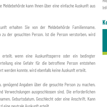
Hi
e Meldebehörde kann Ihnen über eine einfache Auskunft aus
In
K
unft erhalten Sie von der Meldebehörde Familienname,
 zu der gesuchten Person. Ist die Person verstorben, wird
t erteilt, wenn eine Auskunftssperre oder ein bedingter
rteilung eine Gefahr für die betroffene Person entstehen
rt werden konnte, wird ebenfalls keine Auskunft erteilt.
ich, genügend Angaben über die gesuchte Person zu machen,
und Verwechslungen ausgeschlossen sind. Die erforderlichen
amen, Geburtsdatum, Geschlecht oder eine Anschrift. Kann
d eine neutrale Auskunft erteilt.