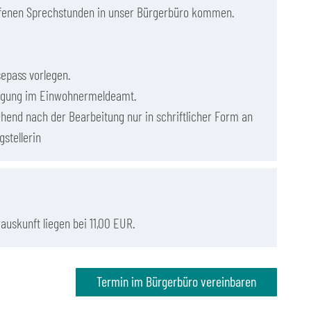
offenen Sprechstunden in unser Bürgerbüro kommen.
epass vorlegen.
tragung im Einwohnermeldeamt.
hend nach der Bearbeitung nur in schriftlicher Form an
stellerin
auskunft liegen bei 11,00 EUR.
Termin im Bürgerbüro vereinbaren