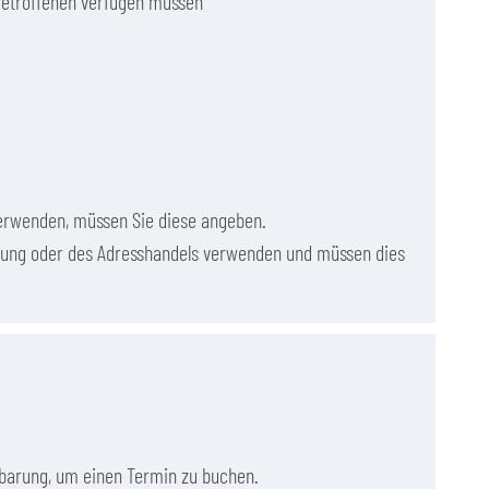
 Betroffenen verfügen müssen
verwenden, müssen Sie diese angeben.
rbung oder des Adresshandels verwenden und müssen dies
nbarung, um einen Termin zu buchen.