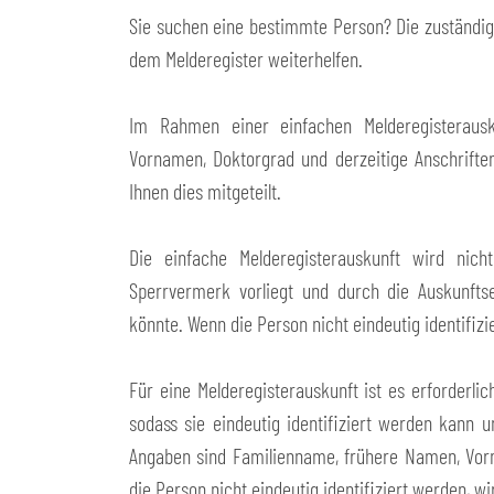
Sie suchen eine bestimmte Person? Die zuständig
dem Melderegister weiterhelfen.
Im Rahmen einer einfachen Melderegisterausk
Vornamen, Doktorgrad und derzeitige Anschriften
Ihnen dies mitgeteilt.
Die einfache Melderegisterauskunft wird nich
Sperrvermerk vorliegt und durch die Auskunftse
könnte. Wenn die Person nicht eindeutig identifizie
Für eine Melderegisterauskunft ist es erforderl
sodass sie eindeutig identifiziert werden kann 
Angaben sind Familienname, frühere Namen, Vorn
die Person nicht eindeutig identifiziert werden, wir