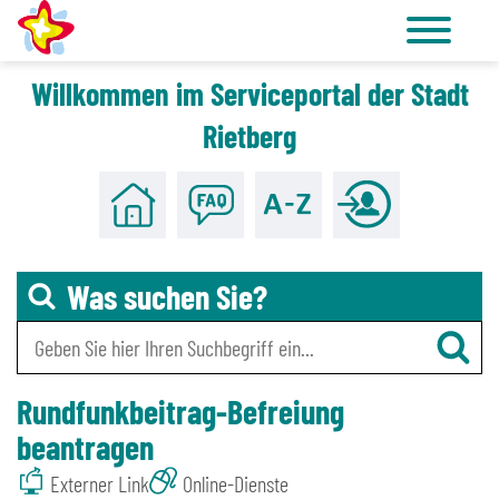
Willkommen im Serviceportal der Stadt
Zu den Tools für Barrierefreiheit
Zum Hauptinhalt
Rietberg
Was suchen Sie?
Rundfunkbeitrag-Befreiung
beantragen
Externer Link
Online-Dienste