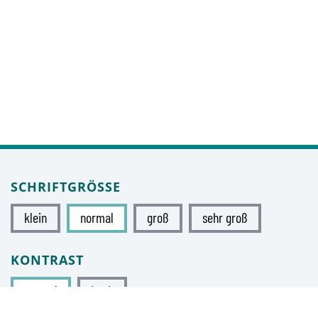
SCHRIFTGRÖSSE
klein
normal
groß
sehr groß
KONTRAST
normal
hoch