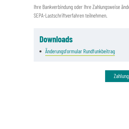
Ihre Bank­verbindung oder Ihre Zahlungs­weise änd
SEPA-Lastschriftverfahren teilnehmen.
Downloads
Änderungsformular Rundfunk­beitrag
Zahlung