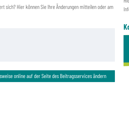
Hi
ert sich? Hier können Sie Ihre Änderungen mit­teilen oder am
In
K
sweise online auf der Seite des Beitragsservices ändern