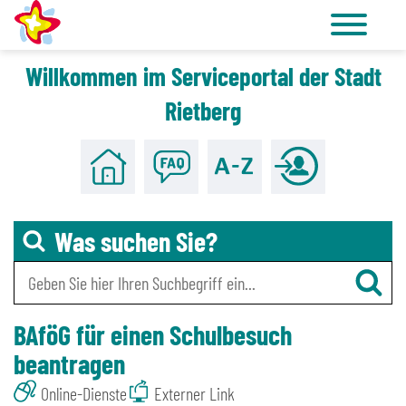
Willkommen im Serviceportal der Stadt
Zu den Tools für Barrierefreiheit
Zum Hauptinhalt
Rietberg
Was suchen Sie?
BAföG für einen Schulbesuch
beantragen
Online-Dienste
Externer Link