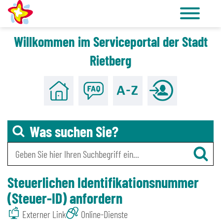
Willkommen im Serviceportal der Stadt
Zu den Tools für Barrierefreiheit
Zum Hauptinhalt
Rietberg
Was suchen Sie?
Steuerlichen Identifikationsnummer
(Steuer-ID) anfordern
Externer Link
Online-Dienste