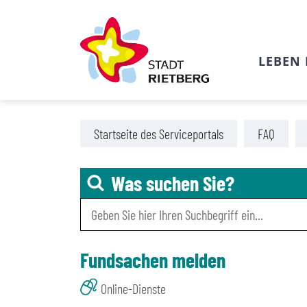
LEBEN 
Zu den Tools für Barrierefreiheit
Zum Hauptinhalt
Startseite des Serviceportals
FAQ
Was suchen Sie?
Fundsachen melden
Online-Dienste