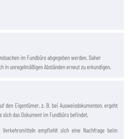
Fundsachen im Fundbüro abgegeben werden. Daher
ich in unregelmäßigen Abständen erneut zu erkundigen.
auf den Eigentümer, z. B. bei Ausweisdokumenten, ergeht
ass sich das Dokument im Fundbüro befindet.
n Verkehrsmitteln empfiehlt sich eine Nachfrage beim