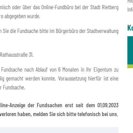
Hi
nisch oder über das Online-Fundbüro bei der Stadt Rietberg
In
üro abgegeben wurde.
K
 Sie die Fundsache bitte im Bürgerbüro der Stadtverwaltung
Rathausstraße 31.
e Fundsache nach Ablauf von 6 Monaten in Ihr Eigentum zu
ig gemacht werden konnte. Voraussetzung hierfür ist eine
er Fundsache.
nline-Anzeige der Fundsachen erst seit dem 01.09.2023
verloren haben, melden Sie sich bitte telefonisch bei uns.