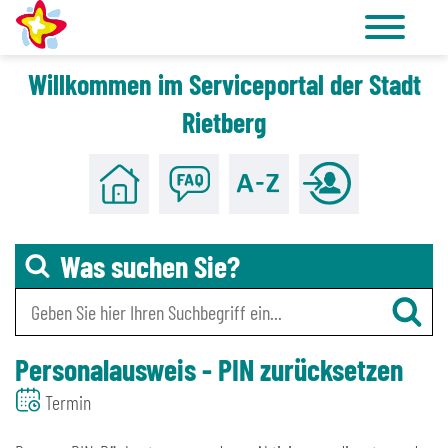
Willkommen im Serviceportal der Stadt
Zu den Tools für Barrierefreiheit
Zum Hauptinhalt
Rietberg
Was suchen Sie?
Personalausweis - PIN zurücksetzen
Termin