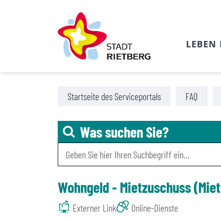
LEBEN 
Zu den Tools für Barrierefreiheit
Zum Hauptinhalt
Startseite des Serviceportals
FAQ
Was suchen Sie?
Wohngeld - Mietzuschuss (Miet
Externer Link
Online-Dienste