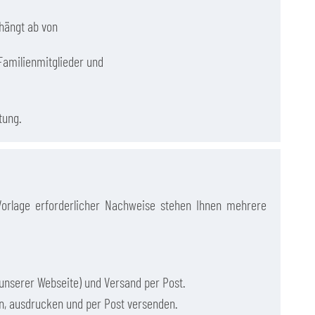
 hängt ab von
Familienmitglieder und
stung.
orlage erforderlicher Nachweise stehen Ihnen mehrere
unserer Webseite) und Versand per Post.
n, ausdrucken und per Post versenden.