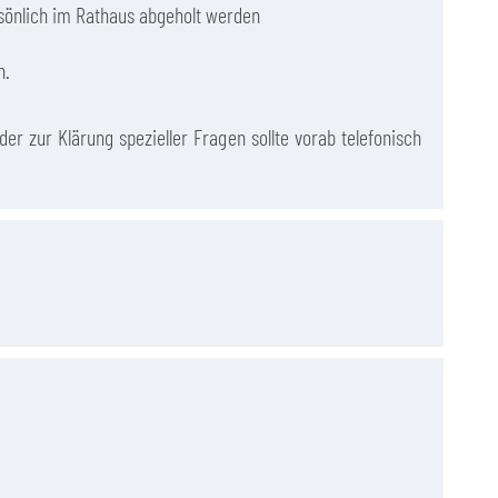
sönlich im Rathaus abgeholt werden
n.
er zur Klärung spezieller Fragen sollte vorab telefonisch