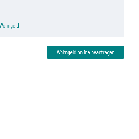
- Wohngeld
Wohngeld online beantragen