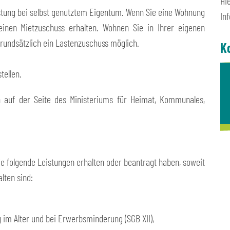
Hi
astung bei selbst genutztem Eigentum. Wenn Sie eine Wohnung
In
inen Mietzuschuss erhalten. Wohnen Sie in Ihrer eigenen
rundsätzlich ein Lastenzuschuss möglich.
K
tellen.
 auf der Seite des Ministeriums für Heimat, Kommunales,
e folgende Leistungen erhalten oder beantragt haben, soweit
lten sind:
 im Alter und bei Erwerbsminderung (SGB XII),