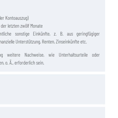
ler Kontoauszug)
er letzten zwölf Monate
liche sonstige Einkünfte, z. B. aus geringfügiger
nanzielle Unterstützung, Renten, Zinseinkünfte etc.
ng weitere Nachweise, wie Unterhaltsurteile oder
 o. Ä., erforderlich sein.