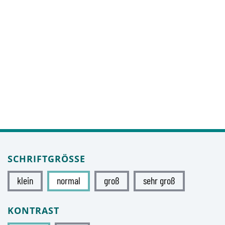
SCHRIFTGRÖSSE
klein
normal
groß
sehr groß
KONTRAST