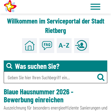
Willkommen im Serviceportal der Stadt
Zu den Tools für Barrierefreiheit
Zum Hauptinhalt
Rietberg
Was suchen Sie?
Blaue Hausnummer 2026 -
Bewerbung einreichen
Auszeichnung für besonders energieeffiziente Sanierungen und