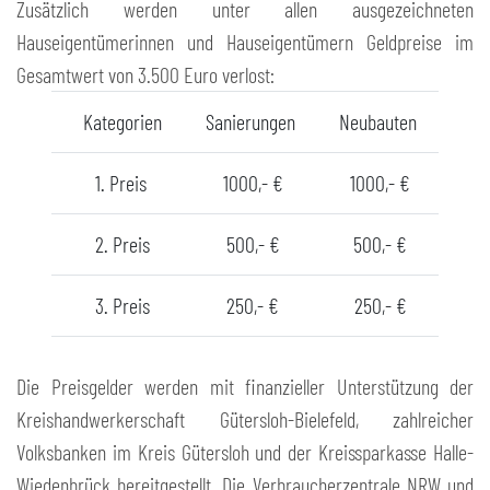
Zusätzlich werden unter allen ausgezeichneten
Hauseigentümerinnen und Hauseigentümern Geldpreise im
Gesamtwert von 3.500 Euro verlost:
Kategorien
Sanierungen
Neubauten
1. Preis
1000,- €
1000,- €
2. Preis
500,- €
500,- €
3. Preis
250,- €
250,- €
Die Preisgelder werden mit finanzieller Unterstützung der
Kreishandwerkerschaft Gütersloh-Bielefeld, zahlreicher
Volksbanken im Kreis Gütersloh und der Kreissparkasse Halle-
Wiedenbrück bereitgestellt. Die Verbraucherzentrale NRW und